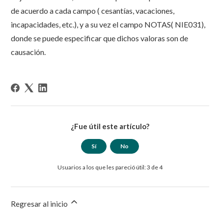
de acuerdo a cada campo ( cesantías, vacaciones,
incapacidades, etc.), y a su vez el campo NOTAS( NIE031),
donde se puede especificar que dichos valoras son de
causación.
¿Fue útil este artículo?
Sí
No
Usuarios a los que les pareció útil: 3 de 4
Regresar al inicio