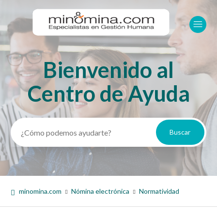
Bienvenido al
Búsqueda
Centro de Ayuda
minomina.com
Nómina electrónica
Normatividad