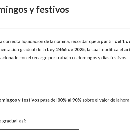
mingos y festivos
la correcta liquidación de la nómina, recordar que
a partir del 1 de
mentación gradual de la
Ley 2466 de 2025
, la cual modifica el
ar
lacionado con el recargo por trabajo en domingos y días festivos.
omingos y festivos
pasa del
80% al 90%
sobre el valor de la hora
gradual, así: