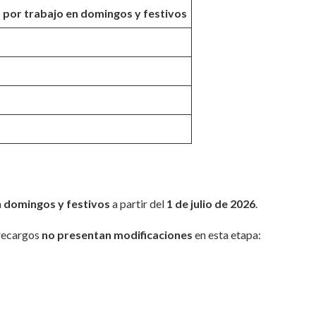
 por trabajo en domingos y festivos
n
domingos y festivos
a partir del
1 de julio de 2026
.
 recargos
no presentan modificaciones
en esta etapa: