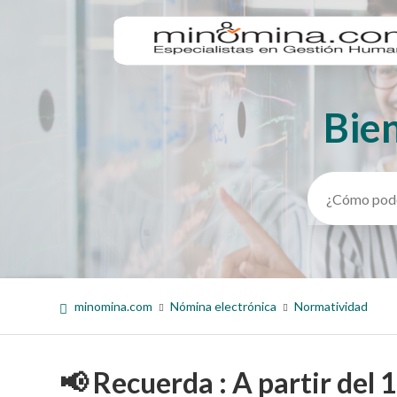
Bie
Búsqueda
minomina.com
Nómina electrónica
Normatividad
📢 Recuerda : A partir del 