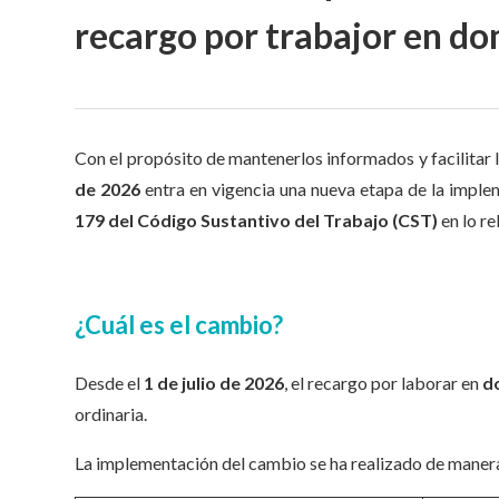
recargo por trabajor en do
Con el propósito de mantenerlos informados y facilitar 
de 2026
entra en vigencia una nueva etapa de la imple
179 del Código Sustantivo del Trabajo (CST)
en lo re
¿Cuál es el cambio?
Desde el
1 de julio de 2026
, el recargo por laborar en
d
ordinaria.
La implementación del cambio se ha realizado de manera 