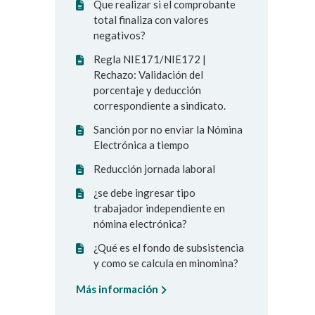
Que realizar si el comprobante
total finaliza con valores
negativos?
Regla NIE171/NIE172 |
Rechazo: Validación del
porcentaje y deducción
correspondiente a sindicato.
Sanción por no enviar la Nómina
Electrónica a tiempo
Reducción jornada laboral
¿se debe ingresar tipo
trabajador independiente en
nómina electrónica?
¿Qué es el fondo de subsistencia
y como se calcula en minomina?
Más información