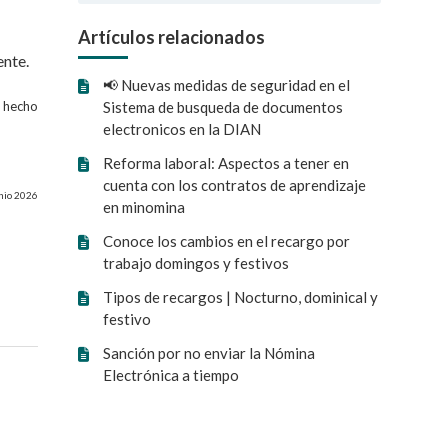
Artículos relacionados
ente.
📢 Nuevas medidas de seguridad en el
Sistema de busqueda de documentos
n hecho
electronicos en la DIAN
Reforma laboral: Aspectos a tener en
cuenta con los contratos de aprendizaje
unio 2026
en minomina
Conoce los cambios en el recargo por
trabajo domingos y festivos
Tipos de recargos | Nocturno, dominical y
festivo
Sanción por no enviar la Nómina
Electrónica a tiempo