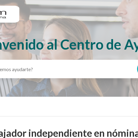
nvenido al Centro de A
abajador independiente en nómin