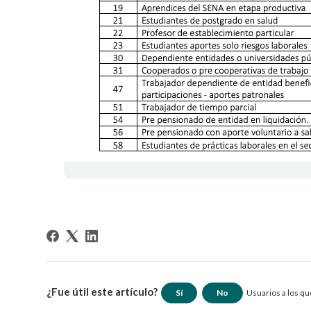
¿Fue útil este artículo?
Sí
No
Usuarios a los que