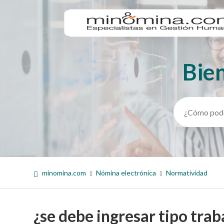
Bie
Búsqueda
minomina.com
Nómina electrónica
Normatividad
¿se debe ingresar tipo tr