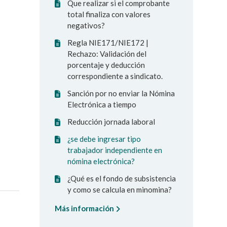
Que realizar si el comprobante
total finaliza con valores
negativos?
Regla NIE171/NIE172 |
Rechazo: Validación del
porcentaje y deducción
correspondiente a sindicato.
Sanción por no enviar la Nómina
Electrónica a tiempo
Reducción jornada laboral
¿se debe ingresar tipo
trabajador independiente en
nómina electrónica?
¿Qué es el fondo de subsistencia
y como se calcula en minomina?
Más información