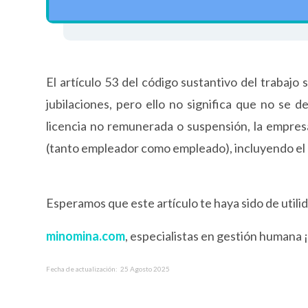
El artículo 53 del código sustantivo del trabaj
jubilaciones, pero ello no significa que no se
licencia no remunerada o suspensión, la empresa
(tanto empleador como empleado), incluyendo el ap
Esperamos que este artículo te haya sido de utili
minomina.com
, especialistas en gestión humana
Fecha de actualización: 25 Agosto 2025