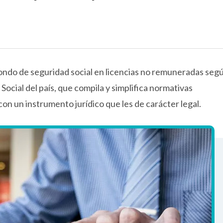
fondo de seguridad social en licencias no remuneradas seg
ocial del país, que compila y simplifica normativas
con un instrumento jurídico que les de carácter legal.