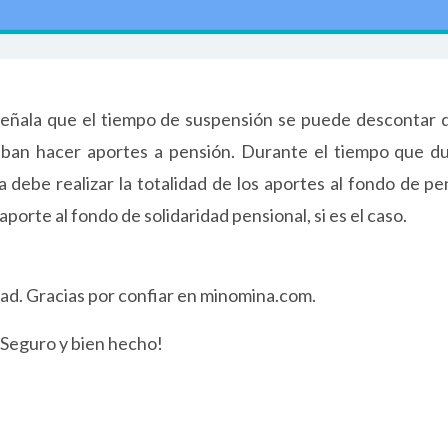
o señala que el tiempo de suspensión se puede descontar d
 deban hacer aportes a pensión. Durante el tiempo que du
 debe realizar la totalidad de los aportes al fondo de pe
orte al fondo de solidaridad pensional, si es el caso.
dad. Gracias por confiar en minomina.com.
 ¡Seguro y bien hecho!