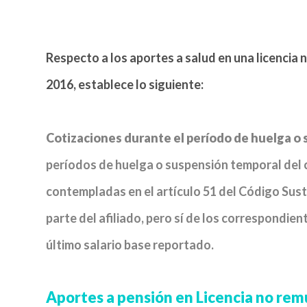
Respecto a los aportes a salud en una licencia 
2016, establece lo siguiente:
Cotizaciones durante el período de huelga o 
períodos de huelga o suspensión temporal del c
contempladas en el artículo 51 del Código Sust
parte del afiliado, pero sí de los correspondie
último salario base reportado.
Aportes a pensión en Licencia no re