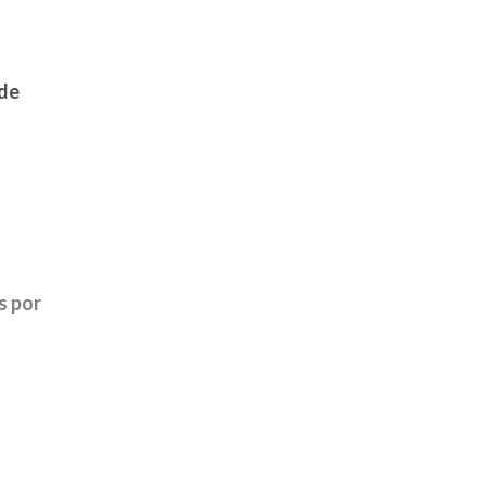
 de
s por