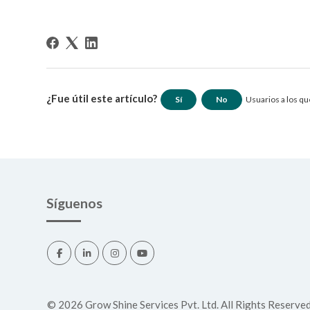
¿Fue útil este artículo?
Sí
No
Usuarios a los que
Síguenos
©
2026
Grow Shine Services Pvt. Ltd.
All Rights Reserved