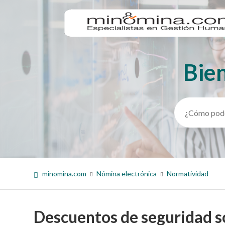
Bie
Búsqueda
minomina.com
Nómina electrónica
Normatividad
Descuentos de seguridad so