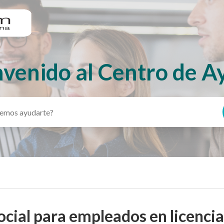
nvenido al Centro de A
cial para empleados en licenci