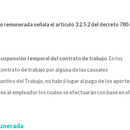
no remunerada señala el artículo 3.2.5.2 del decreto 780
suspensión temporal del contrato de trabajo
. En los
ontrato de trabajo por alguna de las causales
antivo del Trabajo, no habrá lugar al pago de los aporte
ntes al empleador los cuales se efectuarán con base en el
munerada