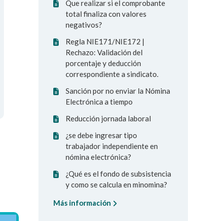
Que realizar si el comprobante
total finaliza con valores
negativos?
Regla NIE171/NIE172 |
Rechazo: Validación del
porcentaje y deducción
correspondiente a sindicato.
Sanción por no enviar la Nómina
Electrónica a tiempo
Reducción jornada laboral
¿se debe ingresar tipo
trabajador independiente en
nómina electrónica?
¿Qué es el fondo de subsistencia
y como se calcula en minomina?
Más información