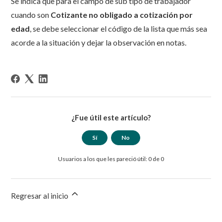
Se indica que para el campo de sub tipo de trabajador
cuando son
Cotizante no obligado a cotización por
edad
, se debe seleccionar el código de la lista que más sea
acorde a la situación y dejar la observación en notas.
¿Fue útil este artículo?
Sí
No
Usuarios a los que les pareció útil: 0 de 0
Regresar al inicio