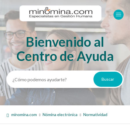
Bienvenido al
Búsqueda
Centro de Ayuda
minomina.com
Nómina electrónica
Normatividad