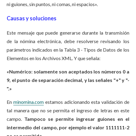
ni guiones, sin puntos, ni comas, ni espacios».
Causas y soluciones
Este mensaje que puede generarse durante la transmisión
de la nómina electrónica, debe resolverse revisando los
parámetros indicados en la Tabla 3 - Tipos de Datos de los
Elementos en los Archivos XML. Y que señala:
«Numérico: solamente son aceptados los números 0 a
9, el punto de separación decimal, y las señales "+" y "-
".
»
En
minomina.com
estamos adicionando esta validación de
tal manera que no se permita el ingreso de letras en este
campo.
Tampoco se permite ingresar guiones en el
intermedio del campo, por ejemplo el valor 1111111-2
no es permitido
.