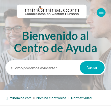
Bienvenido al
Búsqueda
Centro de Ayuda
minomina.com
Nómina electrónica
Normatividad