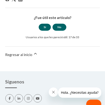
¿Fue útil este artículo?
Sí
No
Usuarios a los que les pareció útil: 17 de 33
Regresar al inicio
Síguenos