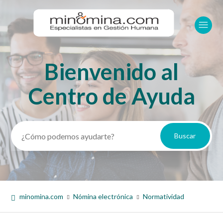
Bienvenido al
Búsqueda
Centro de Ayuda
minomina.com
Nómina electrónica
Normatividad