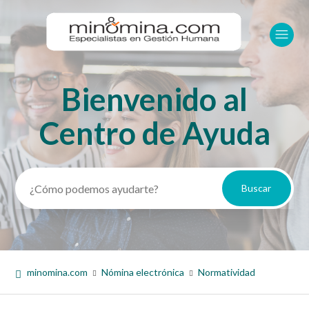
Bienvenido al
Búsqueda
Centro de Ayuda
minomina.com
Nómina electrónica
Normatividad