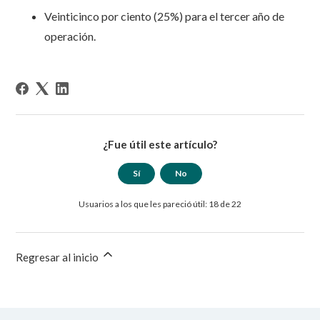
Veinticinco por ciento (25%) para el tercer año de
operación.
¿Fue útil este artículo?
Sí
No
Usuarios a los que les pareció útil: 18 de 22
Regresar al inicio