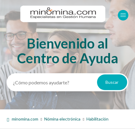
Bienvenido al
Búsqueda
Centro de Ayuda
minomina.com
Nómina electrónica
Habilitación