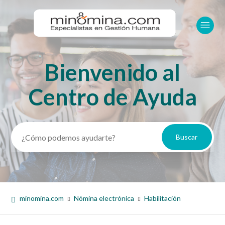
Bienvenido al
Búsqueda
Centro de Ayuda
minomina.com
Nómina electrónica
Habilitación