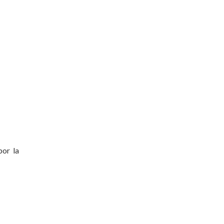
por la