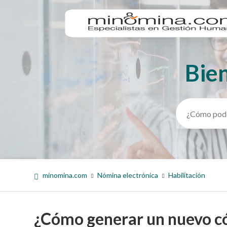
Bie
Búsqueda
minomina.com
Nómina electrónica
Habilitación
¿Cómo generar un nuevo cód