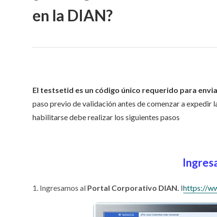
en la DIAN?
El testsetid es un código único requerido para envi
paso previo de validación antes de comenzar a expedir l
habilitarse debe realizar los siguientes pasos
Ingres
1. Ingresamos al
Portal Corporativo DIAN.
I
https://w