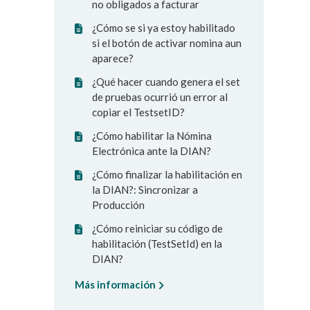
no obligados a facturar
¿Cómo se si ya estoy habilitado
si el botón de activar nomina aun
aparece?
¿Qué hacer cuando genera el set
de pruebas ocurrió un error al
copiar el TestsetID?
¿Cómo habilitar la Nómina
Electrónica ante la DIAN?
¿Cómo finalizar la habilitación en
la DIAN?: Sincronizar a
Producción
¿Cómo reiniciar su código de
habilitación (TestSetId) en la
DIAN?
Más información