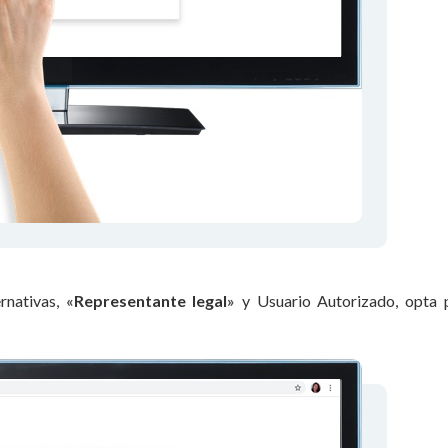
ernativas,
«
Representante legal
»
y Usuario Autorizado, opta 