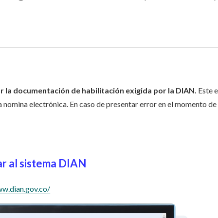
ar la documentación de habilitación exigida por la DIAN.
Este e
a nomina electrónica. En caso de presentar error en el momento de
ar al sistema DIAN
ww.dian.gov.co/