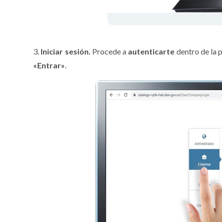
3.
Iniciar sesión.
Procede a
autenticarte
dentro de la 
«
Entrar»
.