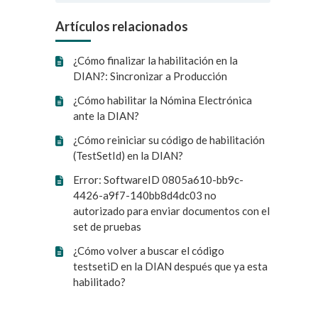
Artículos relacionados
¿Cómo finalizar la habilitación en la
DIAN?: Sincronizar a Producción
¿Cómo habilitar la Nómina Electrónica
ante la DIAN?
¿Cómo reiniciar su código de habilitación
(TestSetId) en la DIAN?
Error: SoftwareID 0805a610-bb9c-
4426-a9f7-140bb8d4dc03 no
autorizado para enviar documentos con el
set de pruebas
¿Cómo volver a buscar el código
testsetiD en la DIAN después que ya esta
habilitado?