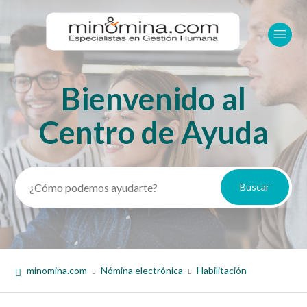
Bienvenido al
Búsqueda
Centro de Ayuda
minomina.com
Nómina electrónica
Habilitación