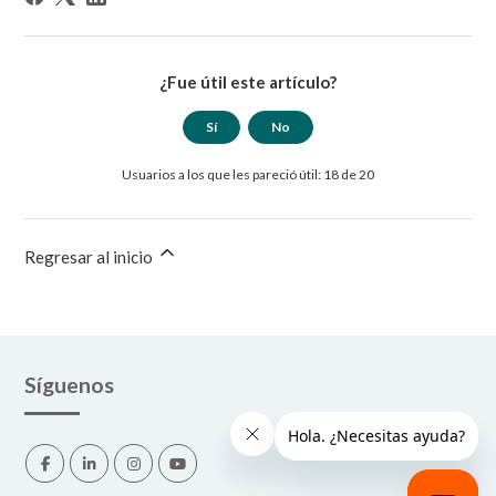
¿Fue útil este artículo?
Sí
No
Usuarios a los que les pareció útil: 18 de 20
Regresar al inicio
Síguenos