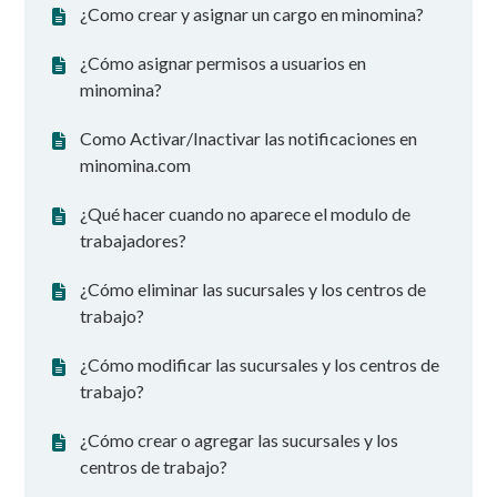
¿Como crear y asignar un cargo en minomina?
¿Cómo asignar permisos a usuarios en
minomina?
Como Activar/Inactivar las notificaciones en
minomina.com
¿Qué hacer cuando no aparece el modulo de
trabajadores?
¿Cómo eliminar las sucursales y los centros de
trabajo?
¿Cómo modificar las sucursales y los centros de
trabajo?
¿Cómo crear o agregar las sucursales y los
centros de trabajo?