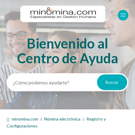
Bienvenido al
Búsqueda
Centro de Ayuda
minomina.com
Nómina electrónica
Registro y
Configuraciones