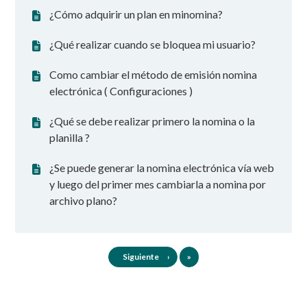
¿Cómo adquirir un plan en minomina?
¿Qué realizar cuando se bloquea mi usuario?
Como cambiar el método de emisión nomina
electrónica ( Configuraciones )
¿Qué se debe realizar primero la nomina o la
planilla ?
¿Se puede generar la nomina electrónica vía web
y luego del primer mes cambiarla a nomina por
archivo plano?
Último
Siguiente
›
»