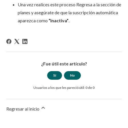
Una vez realices este proceso Regresa a la sección de
planes y asegúrate de que la suscripción automática
aparezca como
“Inactiva”
.
¿Fue útil este artículo?
Sí
No
Usuarios a los que les pareció útil: 0 de 0
Regresar al inicio