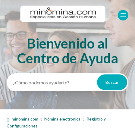
Bienvenido al
Búsqueda
Centro de Ayuda
minomina.com
Nómina electrónica
Registro y
Configuraciones