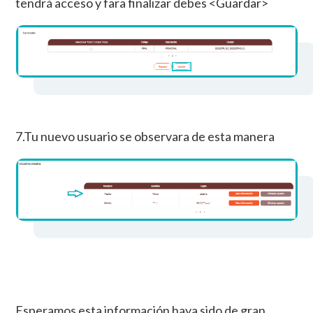
tendrá acceso y fara finalizar debes <Guardar>
7.Tu nuevo usuario se observara de esta manera
Esperamos esta información haya sido de gran