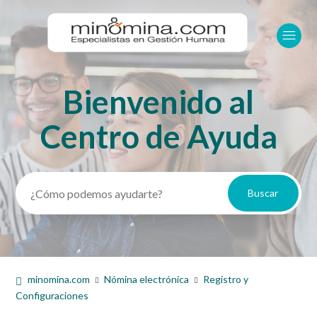
Bienvenido al
Búsqueda
Centro de Ayuda
minomina.com
Nómina electrónica
Registro y
Configuraciones