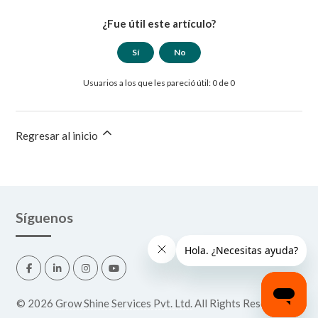
¿Fue útil este artículo?
Sí
No
Usuarios a los que les pareció útil: 0 de 0
Regresar al inicio
Síguenos
©
2026
Grow Shine Services Pvt. Ltd.
All Rights Reserved.