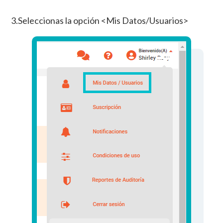
3.Seleccionas la opción <Mis Datos/Usuarios>