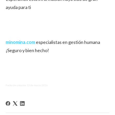
ayuda para ti
minomina.com
especialistas en gestión humana
¡Seguro y bien hecho!
Fecha de creación 12 de marzo 2026