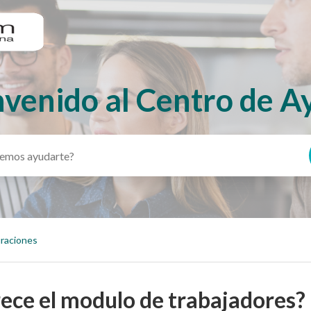
nvenido al Centro de A
uraciones
ece el modulo de trabajadores?