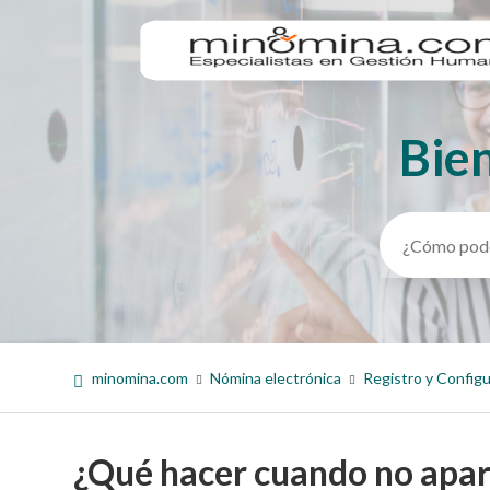
Bie
Búsqueda
minomina.com
Nómina electrónica
Registro y Config
¿Qué hacer cuando no apar