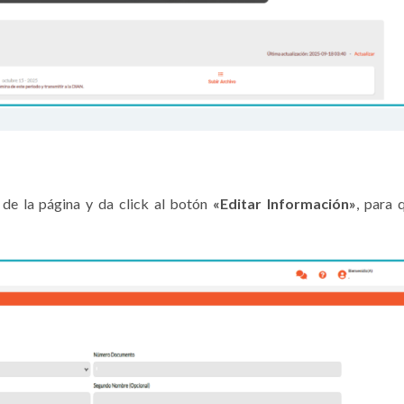
al de la página y da click al botón
«Editar Información»
, para 