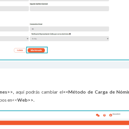
ones>>,
aquí podrás cambiar el
<<Método de Carga de Nómi
mpos en<<
Web>>.