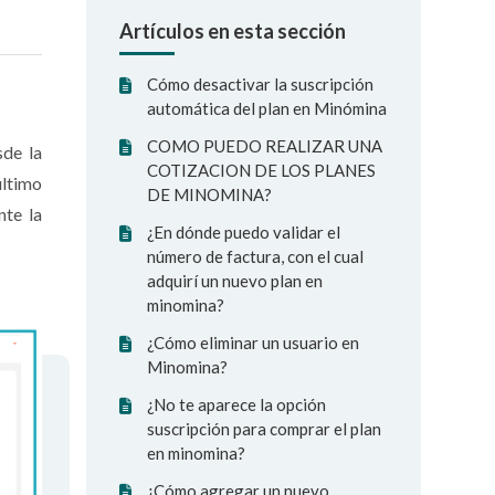
Artículos en esta sección
Cómo desactivar la suscripción
automática del plan en Minómina
COMO PUEDO REALIZAR UNA
sde la
COTIZACION DE LOS PLANES
último
DE MINOMINA?
nte la
¿En dónde puedo validar el
número de factura, con el cual
adquirí un nuevo plan en
minomina?
¿Cómo eliminar un usuario en
Minomina?
¿No te aparece la opción
suscripción para comprar el plan
en minomina?
¿Cómo agregar un nuevo