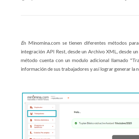
E
n Minomina.com se tienen diferentes métodos para
integración API Rest, desde un Archivo XML, desde un 
método cuenta con un modulo adicional llamado "Trab
información de sus trabajadores y así lograr generar la 