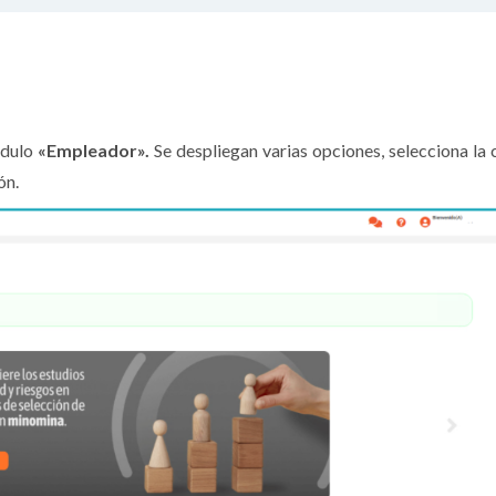
odulo
«Empleador».
Se despliegan varias opciones, selecciona la c
ón.