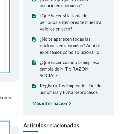
usuario en minomina?
¿Qué hacer si la tabla de
periodos anteriores te muestra
valores en cero?
¿No te aparecen todas las
opciones en minomina? Aquí te
explicamos cómo solucionarlo
¿Qué hacer cuando la empresa
cambia de NIT o RAZON
SOCIAL?
Registra Tus Empleados Desde
minomina y Evita Reprocesos
como
Más información
Artículos relacionados