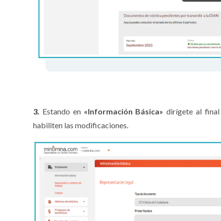
3.
Estando en
«Información
Básica»
dirígete al fin
habiliten las modificaciones.