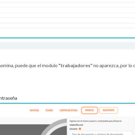
 nomina, puede que el modulo
"
trabajadores"
no aparezca, por lo c
ontraseña