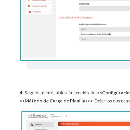
4.
Seguidamente, ubica la sección de
<<Configuraci
<<Método de Carga de Planillas>>
Dejar los dos ca