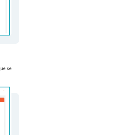
que se