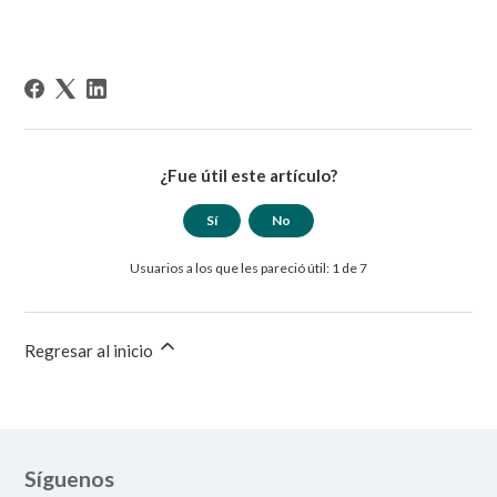
¿Fue útil este artículo?
Sí
No
Usuarios a los que les pareció útil: 1 de 7
Regresar al inicio
Síguenos