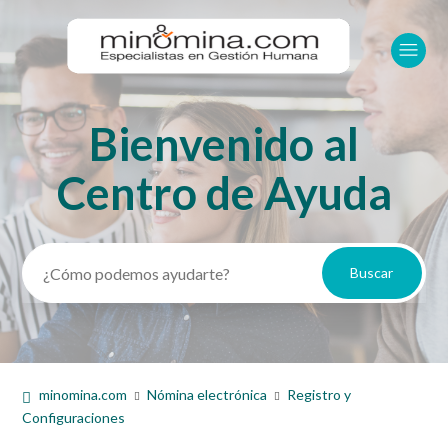
Bienvenido al
Búsqueda
Centro de Ayuda
minomina.com
Nómina electrónica
Registro y
Configuraciones