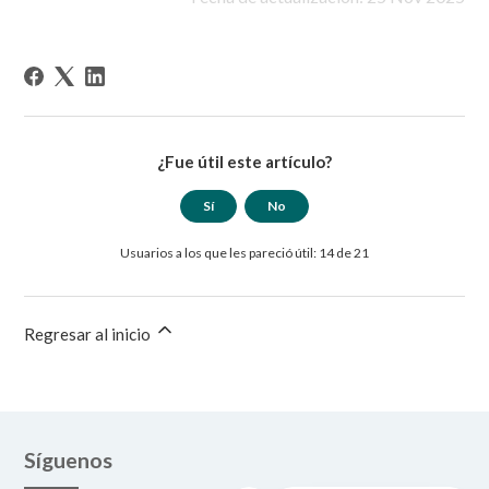
¿Fue útil este artículo?
Sí
No
Usuarios a los que les pareció útil: 14 de 21
Regresar al inicio
Síguenos