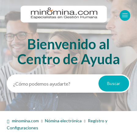
Bienvenido al
Búsqueda
Centro de Ayuda
minomina.com
Nómina electrónica
Registro y
Configuraciones