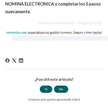
NOMINA ELECTRONICA y completar los 5 pasos
nuevamente.
Fecha de actualización: 27 agosto 2025
¿Fue útil este artículo?
Sí
No
Usuarios a los que les pareció útil: 0 de 0