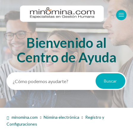
Bienvenido al
Búsqueda
Centro de Ayuda
minomina.com
Nómina electrónica
Registro y
Configuraciones