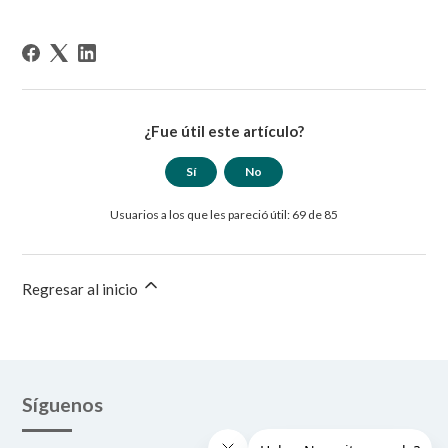
¿Fue útil este artículo?
Sí
No
Usuarios a los que les pareció útil: 69 de 85
Regresar al inicio
Síguenos