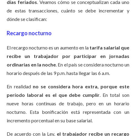
días feriados
. Veamos cómo se conceptualizan cada uno
de estas transacciones, cuánto se debe incrementar y
dónde se clasifican:
Recargo nocturno
El recargo nocturno es un aumento en la
tarifa salarial que
recibe un trabajador por participar en jornadas
ordinarias en la noche
. En el país se considera nocturno un
horario después de las 9 p.m. hasta llegar las 6 a.m.
En realidad
no se considera hora extra, porque este
período laboral es el que debe cumplir
. En total son
nueve horas continuas de trabajo, pero en un horario
nocturno. Esta bonificación está representada con un
incremento porcentual en su base salarial.
De acuerdo con la Ley,
el trabajador
recibe un recargo