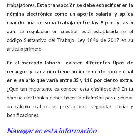
trabajadores.
Esta transacción se debe especificar en la
nómina electrónica como un aporte salarial y aplica
cuando una persona trabaja entre las 9 p.m. y las 6
a.m
. La regulación en cuestión está establecida en el
código Sustantivo del Trabajo, Ley 1846 de 2017 en su
artículo primero.
En el mercado laboral, existen
diferentes tipos de
recargos y cada uno tiene un incremento porcentual
en el salario que varía entre 35 y 110 por ciento extra
.
¿Qué tan importante es conocer esta clasificación? En tu
nómina
electrónica debes hacer la distinción para generar
un cálculo real en las prestaciones, seguridad social y
bonificaciones.
Navegar en esta información