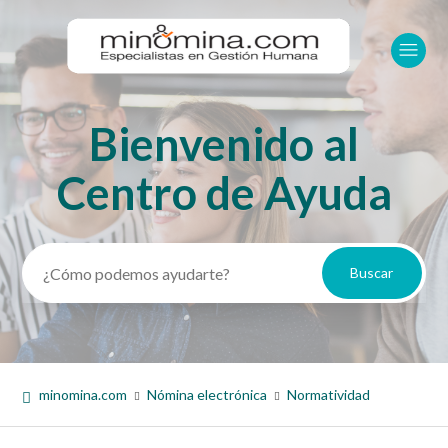
Bienvenido al
Búsqueda
Centro de Ayuda
minomina.com
Nómina electrónica
Normatividad