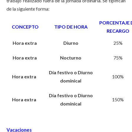
trabajo realizado fuera de la jornada ordinaria. Se tipifican
de la siguiente forma:
PORCENTAJE 
CONCEPTO
TIPO DE HORA
RECARGO
Hora extra
Diurno
25%
Hora extra
Nocturno
75%
Día festivo o Diurno
Hora extra
100%
dominical
Día festivo o Diurno
Hora extra
150%
dominical
Vacaciones