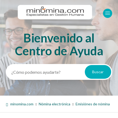
Bienvenido al
Búsqueda
Centro de Ayuda
minomina.com
Nómina electrónica
Emisiónes de nómina