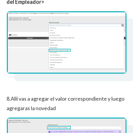
del Empleador>
8.Allí vas a agregar el valor correspondiente y luego
agregaras la novedad