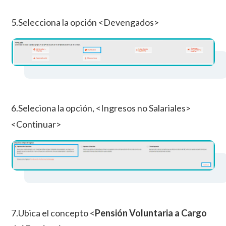
5.Selecciona la opción <Devengados>
6.Seleciona la opción, <Ingresos no Salariales>
<Continuar>
7.Ubica el concepto <
Pensión Voluntaria a Cargo