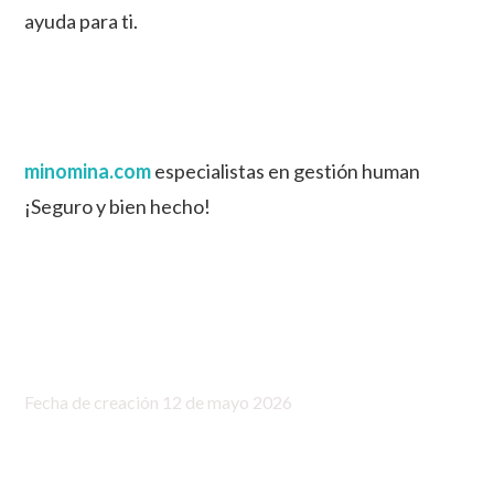
ayuda para ti.
minomina.com
especialistas en gestión human
¡Seguro y bien hecho!
Fecha de creación 12 de mayo 2026