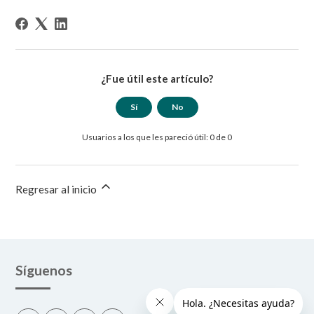
¿Fue útil este artículo?
Sí
No
Usuarios a los que les pareció útil: 0 de 0
Regresar al inicio
Síguenos