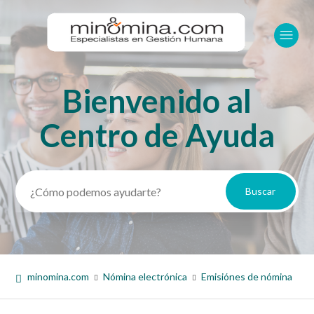
Bienvenido al
Búsqueda
Centro de Ayuda
minomina.com
Nómina electrónica
Emisiónes de nómina