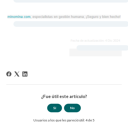
¿Fue útil este artículo?
Sí
No
Usuarios a los que les pareció útil: 4 de 5