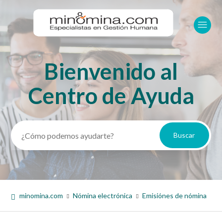
Bienvenido al
Búsqueda
Centro de Ayuda
minomina.com
Nómina electrónica
Emisiónes de nómina