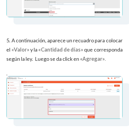
5. A continuación, aparece un recuadro para colocar
el
«
Valor»
y la
«
Cantidad de días»
que corresponda
según la ley. Luego se da click en
«
Agregar»
.