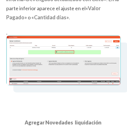
parte inferior aparece el ajuste en el
«
Valor
Pagado»
o
«
Cantidad días»
.
Agregar Novedades liquidación