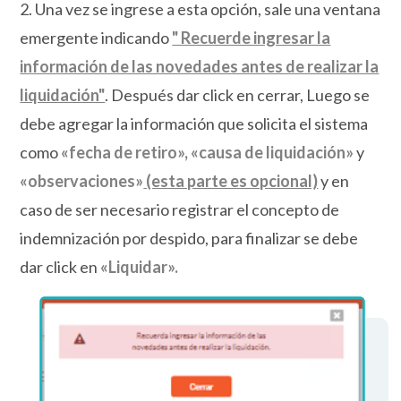
2. Una vez se ingrese a esta opción, sale una ventana
emergente indicando
" Recuerde ingresar la
información de las novedades antes de realizar la
liquidación"
. Después dar click en cerrar, Luego se
debe agregar la información que solicita el sistema
como
«
fecha de retiro
»
,
«causa
de liquidación»
y
«
observaciones
»
(esta parte es opcional)
y en
caso de ser necesario registrar el concepto de
indemnización por despido, para finalizar se debe
dar click en
«Liquidar».