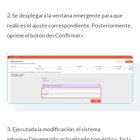
2. Se desplegará la ventana emergente para que
realices el ajuste correspondiente. Posteriormente,
oprime el botón de
«
Confirmar»
.
3. Ejecutada la modificación, el sistema
informa
«
Devengado actualizado con éxito»
.
En la