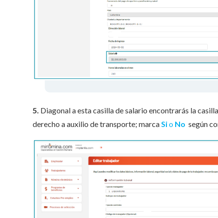
5.
Diagonal a esta casilla de salario encontrarás la casill
derecho a auxilio de transporte; marca
Si
o
No
según co