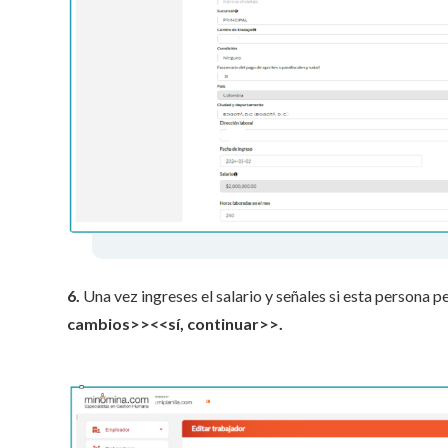
6.
Una vez ingreses el salario y señales si esta persona pe
cambios>><<sí, continuar>>.