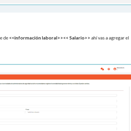
te de
<<información laboral>><< Salario>>
ahí vas a agregar el