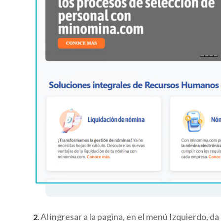
Al ingresar a la pagina, en el menú Izquierdo, da
2
.