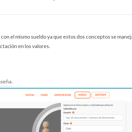
te con el mismo sueldo ya que estos dos conceptos se mane
ctación en los valores.
aseña.