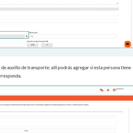
a de auxilio de transporte; allí podrás agregar si esta persona tiene
rresponda.