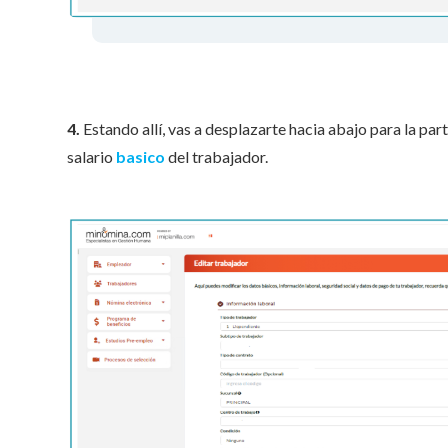
4.
Estando allí, vas a desplazarte hacia abajo para la par
salario
basico
del trabajador.