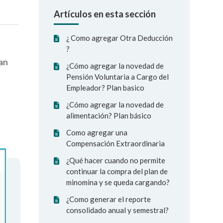
Artículos en esta sección
¿ Como agregar Otra Deducción
?
jan
¿Cómo agregar la novedad de
Pensión Voluntaria a Cargo del
Empleador? Plan basico
¿Cómo agregar la novedad de
alimentación? Plan básico
Como agregar una
Compensación Extraordinaria
¿Qué hacer cuando no permite
continuar la compra del plan de
minomina y se queda cargando?
¿Como generar el reporte
consolidado anual y semestral?