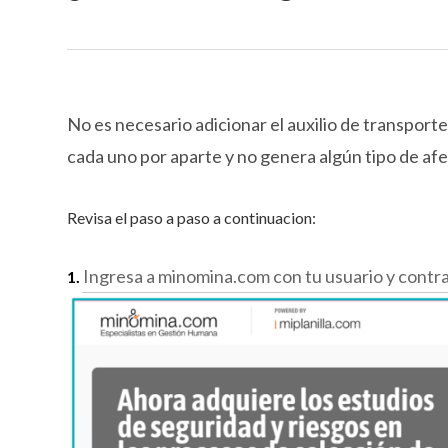
No es necesario adicionar el auxilio de transpor
cada uno por aparte y no genera algún tipo de afe
Revisa el paso a paso a continuacion:
Ingresa a minomina.com con tu usuario y contr
1.