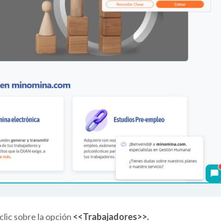
 clic sobre la opción
<<T
rabajadores>>.