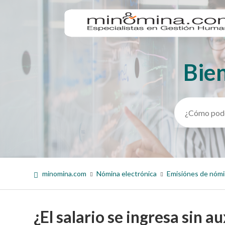
Bie
Búsqueda
minomina.com
Nómina electrónica
Emisiónes de nóm
¿El salario se ingresa sin a