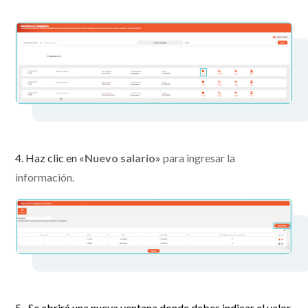
4. Haz clic en
«Nuevo salario»
para ingresar la
información.
5.
Se abrirá una nueva ventana donde debes indicar el valor