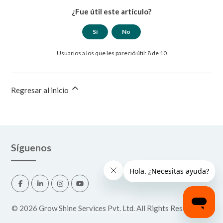
¿Fue útil este artículo?
Sí
No
Usuarios a los que les pareció útil: 8 de 10
Regresar al inicio
Síguenos
©
2026
Grow Shine Services Pvt. Ltd.
All Rights Reserved.