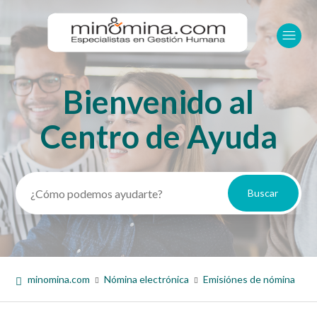
Bienvenido al
Búsqueda
Centro de Ayuda
minomina.com
Nómina electrónica
Emisiónes de nómina