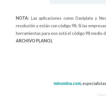
NOTA:
Las aplicaciones como
Daviplata y
Neq
resolución y están con código 98. Si las empresa
herramientas para eso está el código 98 medi
ARCHIVO PLANO)
.
minomina.com
,
especialista
Fecha d