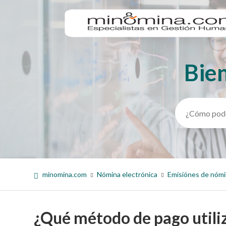
Bie
Búsqueda
minomina.com
Nómina electrónica
Emisiónes de nóm
¿Qué método de pago utilizo