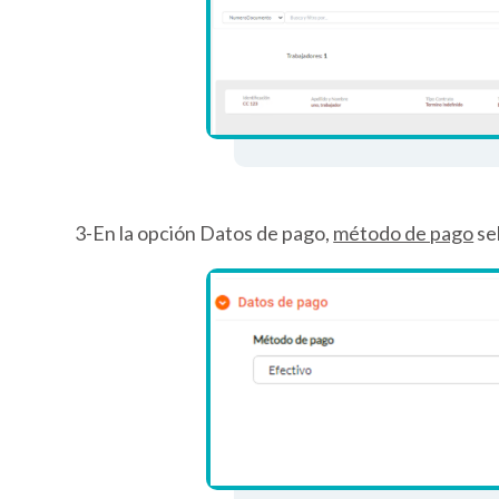
3-En la opción Datos de pago,
método de pago
se