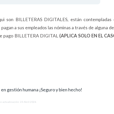
ui
son BILLETERAS DIGITALES, están contempladas 
s pagan a sus empleados las nóminas a través de alguna de
o de pago BILLETERA DIGITAL
(APLICA SOLO EN EL CAS
s en gestión humana ¡Seguro y bien hecho!
e actualización: 23 Abril 2026