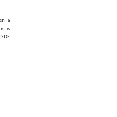
en la
 esas
O DE