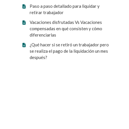
Paso a paso detallado para liquidar y
retirar trabajador
Vacaciones disfrutadas Vs Vacaciones
compensadas en qué consisten y cómo
diferenciarlas
¿Qué hacer si se retiró un trabajador pero
se realiza el pago de la liquidación un mes
después?