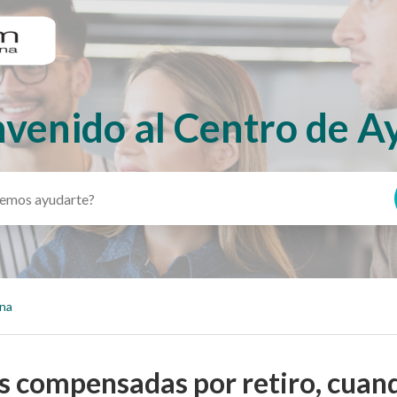
nvenido al Centro de A
ina
s compensadas por retiro, cuan