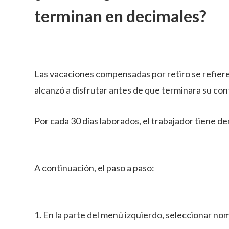
terminan en decimales?
Las vacaciones compensadas por retiro se refiere
alcanzó a disfrutar antes de que terminara su con
Por cada 30 días laborados, el trabajador tiene d
A continuación, el paso a paso:
1. En la parte del menú izquierdo, seleccionar nom