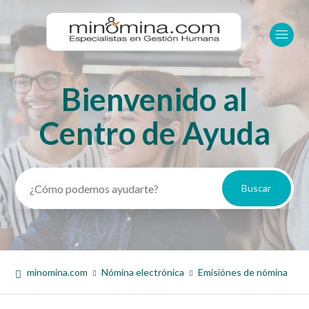
Bienvenido al
Búsqueda
Centro de Ayuda
minomina.com
Nómina electrónica
Emisiónes de nómina