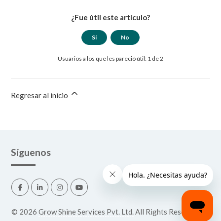
¿Fue útil este artículo?
Sí
No
Usuarios a los que les pareció útil: 1 de 2
Regresar al inicio
Síguenos
©
2026
Grow Shine Services Pvt. Ltd.
All Rights Reserved.