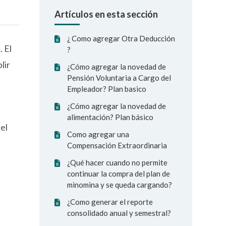
Artículos en esta sección
¿ Como agregar Otra Deducción
. El
?
lir
¿Cómo agregar la novedad de
Pensión Voluntaria a Cargo del
Empleador? Plan basico
¿Cómo agregar la novedad de
alimentación? Plan básico
 el
Como agregar una
Compensación Extraordinaria
¿Qué hacer cuando no permite
continuar la compra del plan de
minomina y se queda cargando?
¿Como generar el reporte
consolidado anual y semestral?