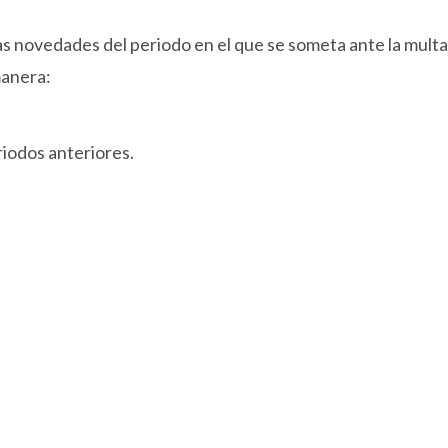
as novedades del periodo en el que se someta ante la multa
manera:
riodos anteriores.