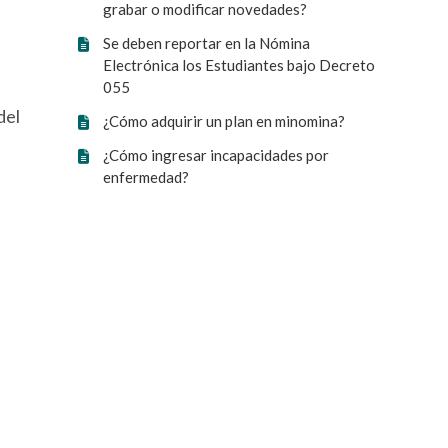
grabar o modificar novedades?
Se deben reportar en la Nómina
Electrónica los Estudiantes bajo Decreto
055
del
¿Cómo adquirir un plan en minomina?
¿Cómo ingresar incapacidades por
enfermedad?