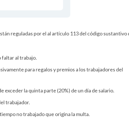
tán reguladas por el al artículo 113 del código sustantivo 
altar al trabajo.
usivamente para regalos y premios a los trabajadores del
 exceder la quinta parte (20%) de un día de salario.
el trabajador.
tiempo no trabajado que origina la multa.