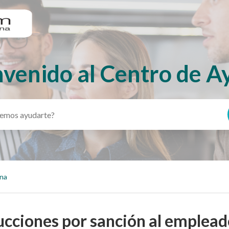
nvenido al Centro de A
ina
ucciones por sanción al emplead