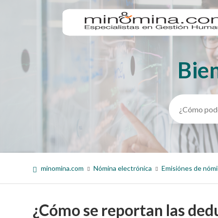
Bie
Búsqueda
minomina.com
Nómina electrónica
Emisiónes de nóm
¿Cómo se reportan las ded