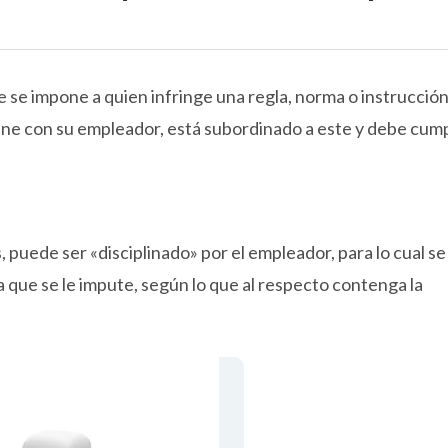
 se impone a quien infringe una regla, norma o instrucción
o une con su empleador, está subordinado a este y debe cump
 puede ser «disciplinado» por el empleador, para lo cual se
 que se le impute, según lo que al respecto contenga la