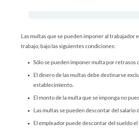
Las multas que se pueden imponer al trabajador es
trabajo, bajo las siguientes condiciones:
Sólo se pueden imponer multa por retrasos o f
El dinero de las multas debe destinarse excl
establecimiento.
El monto de la multa que se imponga no puede
Las multas se pueden descontar del salario d
El empleador puede descontar del sueldo el 