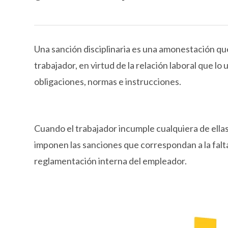
Una sanción disciplinaria es una amonestación que
trabajador, en virtud de la relación laboral que l
obligaciones, normas e instrucciones.
Cuando el trabajador incumple cualquiera de ellas,
imponen las sanciones que correspondan a la falta
reglamentación interna del empleador.