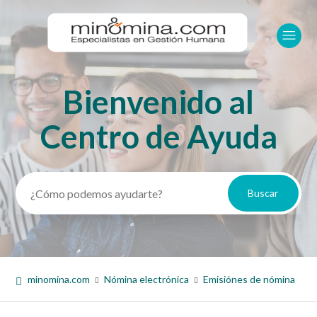
Bienvenido al
Búsqueda
Centro de Ayuda
minomina.com
Nómina electrónica
Emisiónes de nómina