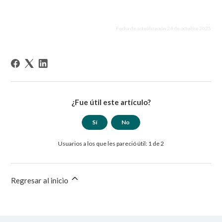
Fecha de actualización 24 de octubre 2025
¿Fue útil este artículo?
Sí
No
Usuarios a los que les pareció útil: 1 de 2
Regresar al inicio