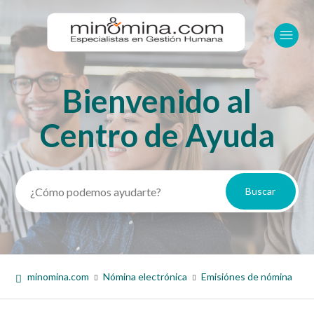
Bienvenido al
Búsqueda
Centro de Ayuda
minomina.com
Nómina electrónica
Emisiónes de nómina