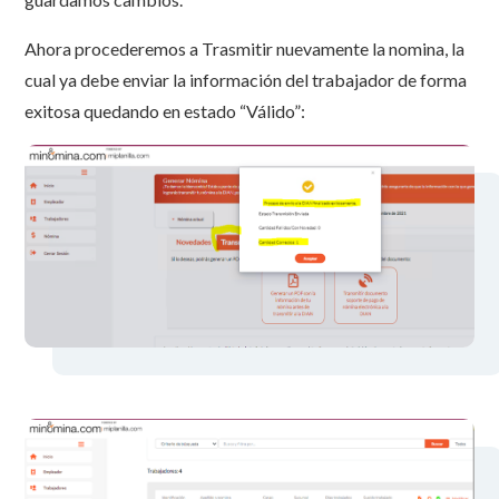
Ahora procederemos a Trasmitir nuevamente la nomina, la
cual ya debe enviar la información del trabajador de forma
exitosa quedando en estado “Válido”: