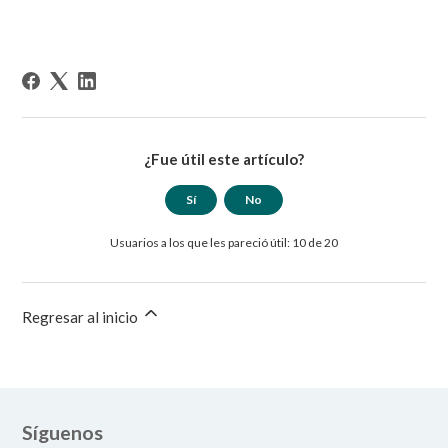
¿Fue útil este artículo?
Sí
No
Usuarios a los que les pareció útil: 10 de 20
Regresar al inicio
Síguenos