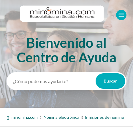
Bienvenido al
Búsqueda
Centro de Ayuda
minomina.com
Nómina electrónica
Emisiónes de nómina