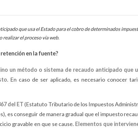
nticipado que usa el Estado para el cobro de determinados impuest
realizar el proceso vía web.
 retención en la fuente?
 sino un método o sistema de recaudo anticipado que u
sto
. En caso de ser aplicado, es necesario conocer tari
367 del ET
(Estatuto Tributario de los Impuestos Administ
es), es conseguir de manera gradual que el impuesto reca
cicio gravable en que se cause.
Elementos que intervien