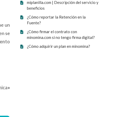
miplanilla.com | Descripción del servicio y
beneficios
¿Cómo reportar la Retención en la
Fuente?
ne un
¿Cómo firmar el contrato con
en se
minomina.com si no tengo firma digital?
iento
¿Cómo adquirir un plan en minomina?
nica
»