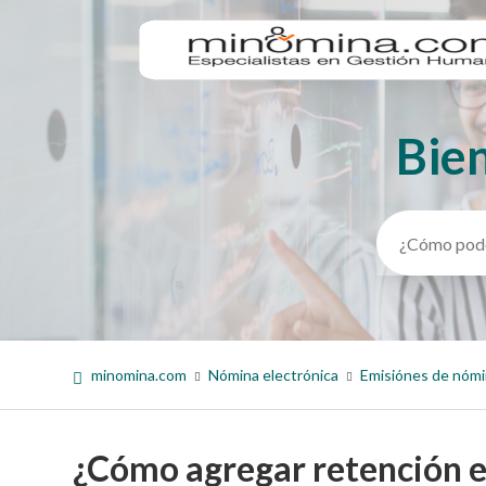
Bie
Búsqueda
minomina.com
Nómina electrónica
Emisiónes de nóm
¿Cómo agregar retención e