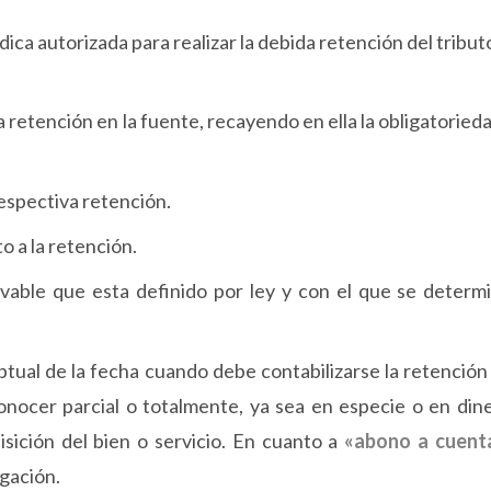
ídica autorizada para realizar la debida retención del tribu
 la retención en la fuente, recayendo en ella la obligatoried
respectiva retención.
o a la retención.
avable que esta definido por ley y con el que se determi
tual de la fecha cuando debe contabilizarse la retención 
onocer parcial o totalmente, ya sea en especie o en dine
isición del bien o servicio. En cuanto a
«
abono a cuent
igación.