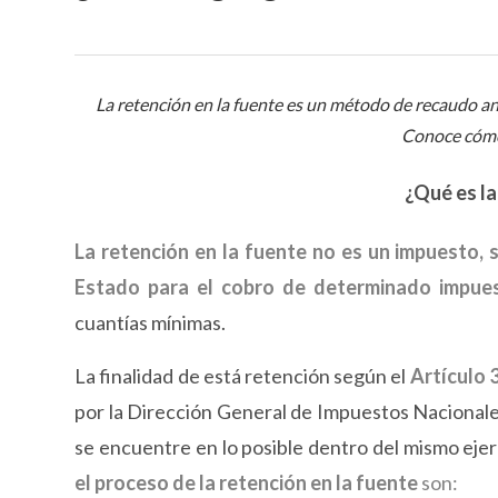
La retención en la fuente es un método de recaudo a
Conoce cómo 
¿Qué es la
La retención en la fuente no es un impuesto,
Estado para el cobro de determinado impue
cuantías mínimas.
La finalidad de está retención según el
Artículo 
por la Dirección General de Impuestos Nacional
se encuentre en lo posible dentro del mismo ejer
el proceso de la retención en la fuente
son: