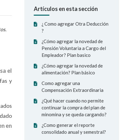
Artículos en esta sección
¿ Como agregar Otra Deducción
os.
?
¿Cómo agregar la novedad de
Pensión Voluntaria a Cargo del
Empleador? Plan basico
¿Cómo agregar la novedad de
sa el
alimentación? Plan básico
fas y
Como agregar una
Compensación Extraordinaria
¿Qué hacer cuando no permite
rados
continuar la compra del plan de
minomina y se queda cargando?
udado
en en
¿Como generar el reporte
consolidado anual y semestral?