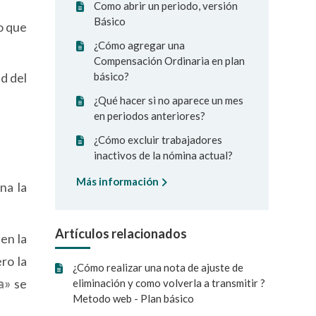
Como abrir un periodo, versión
Básico
to que
¿Cómo agregar una
Compensación Ordinaria en plan
básico?
ad del
¿Qué hacer si no aparece un mes
en periodos anteriores?
¿Cómo excluir trabajadores
inactivos de la nómina actual?
Más información
na la
Artículos relacionados
en la
ro la
¿Cómo realizar una nota de ajuste de
a»
se
eliminación y como volverla a transmitir ?
Metodo web - Plan básico