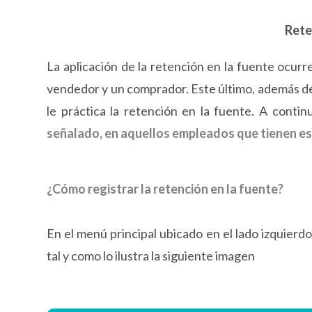
Rete
La aplicación de la retención en la fuente ocurr
vendedor y un comprador. Este último, además de r
le práctica la retención en la fuente. A contin
señalado, en aquellos empleados que tienen e
¿Cómo registrar la retención en la fuente?
En el menú principal ubicado en el lado izquierdo
tal y como lo ilustra la siguiente imagen