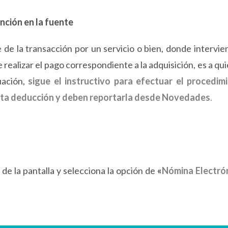
nción en la fuente
e de la transacción por un servicio o bien, donde intervie
ealizar el pago correspondiente a la adquisición, es a qui
uación,
sigue el instructivo para efectuar el procedim
sta deducción y deben reportarla desde Novedades
.
 de la pantalla y selecciona la opción de
«
Nómina Electró