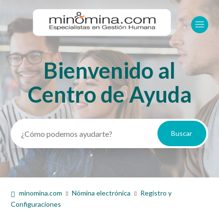
Bienvenido al
Búsqueda
Centro de Ayuda
minomina.com
Nómina electrónica
Registro y
Configuraciones