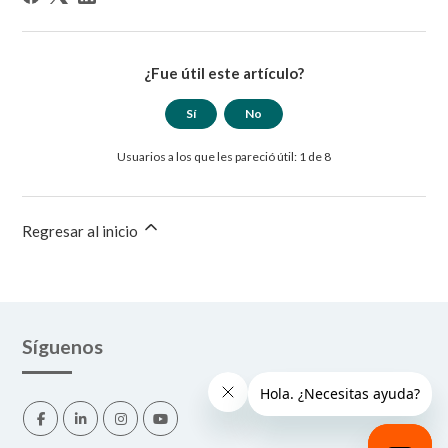
¿Fue útil este artículo?
Sí
No
Usuarios a los que les pareció útil: 1 de 8
Regresar al inicio
Síguenos