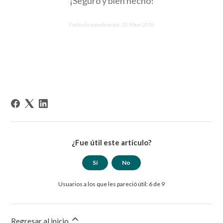
¡Seguro y bien hecho!
Fecha de actualización: 25 Mayo 2026
¿Fue útil este artículo?
Sí
No
Usuarios a los que les pareció útil: 6 de 9
Regresar al inicio