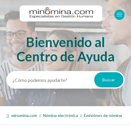
Bienvenido al
Búsqueda
Centro de Ayuda
minomina.com
Nómina electrónica
Emisiónes de nómina