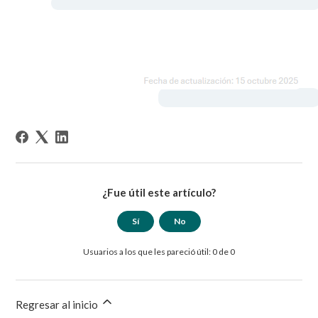
¿Fue útil este artículo?
Sí
No
Usuarios a los que les pareció útil: 0 de 0
Regresar al inicio