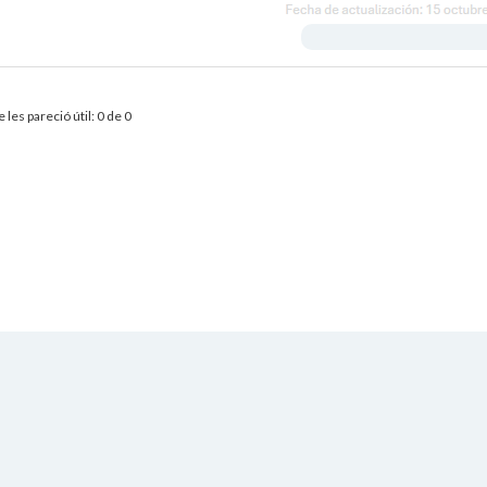
 les pareció útil: 0 de 0