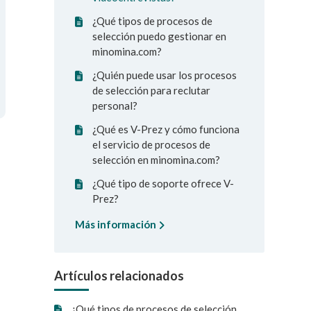
¿Qué tipos de procesos de
selección puedo gestionar en
minomina.com?
¿Quién puede usar los procesos
de selección para reclutar
personal?
¿Qué es V-Prez y cómo funciona
el servicio de procesos de
selección en minomina.com?
¿Qué tipo de soporte ofrece V-
Prez?
Más información
Artículos relacionados
¿Qué tipos de procesos de selección