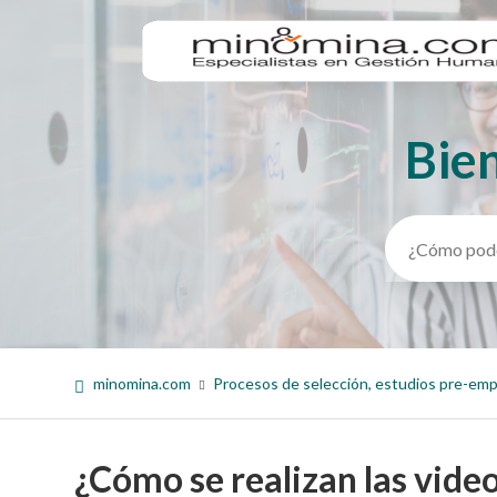
Bie
Búsqueda
minomina.com
Procesos de selección, estudios pre-em
¿Cómo se realizan las vide