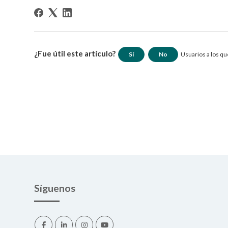
¿Fue útil este artículo?
Sí
No
Usuarios a los que
Síguenos