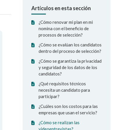
Artículos en esta sección
¿Cómo renovar mi plan en mi
nomina con el beneficio de
procesos de selección?
¿Cómo se evalúan los candidatos
dentro del proceso de selección?
¿Cómo se garantiza la privacidad
y seguridad de los datos de los
candidatos?
¿Qué requisitos técnicos
necesita un candidato para
participar?
¿Cuáles son los costos para las
empresas que usan el servicio?
¿Cómo se realizan las
videoentrevistas?