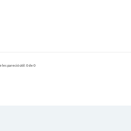
 les pareció útil: 0 de 0