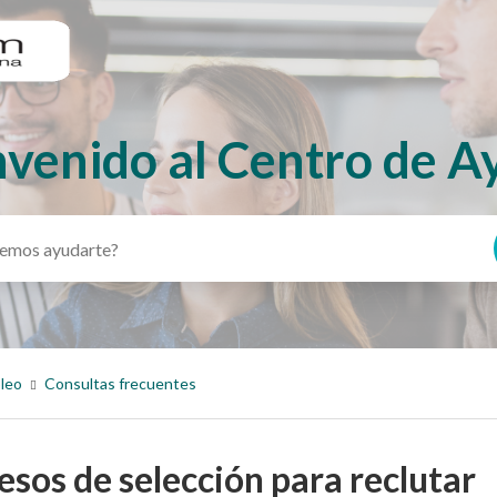
nvenido al Centro de A
pleo
Consultas frecuentes
esos de selección para reclutar