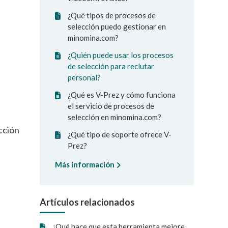
¿Qué tipos de procesos de
selección puedo gestionar en
minomina.com?
¿Quién puede usar los procesos
de selección para reclutar
personal?
¿Qué es V-Prez y cómo funciona
el servicio de procesos de
selección en minomina.com?
cción
¿Qué tipo de soporte ofrece V-
Prez?
Más información
Artículos relacionados
¿Qué hace que esta herramienta mejore