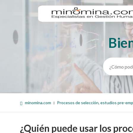
Bie
Búsqueda
minomina.com
Procesos de selección, estudios pre-em
¿Quién puede usar los proc