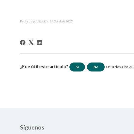
Fecha de publicación: 14 Octubre 2025
¿Fue útil este artículo?
Sí
No
Usuarios a los que
Síguenos