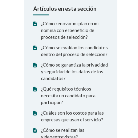
Artículos en esta sección
¿Cómo renovar mi plan en mi
nomina con el beneficio de
procesos de selección?
¿Cómo se evalúan los candidatos
dentro del proceso de selección?
¿Cómo se garantiza la privacidad
y seguridad de los datos de los
candidatos?
¿Qué requisitos técnicos
necesita un candidato para
participar?
¿Cuáles son los costos para las
empresas que usan el servicio?
¿Cómo se realizan las
videoentrevistas?