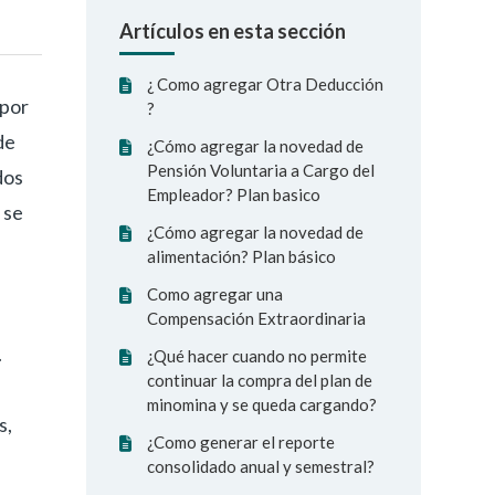
Artículos en esta sección
¿ Como agregar Otra Deducción
 por
?
de
¿Cómo agregar la novedad de
Pensión Voluntaria a Cargo del
dos
Empleador? Plan basico
 se
¿Cómo agregar la novedad de
alimentación? Plan básico
Como agregar una
Compensación Extraordinaria
.
¿Qué hacer cuando no permite
continuar la compra del plan de
minomina y se queda cargando?
s,
¿Como generar el reporte
consolidado anual y semestral?