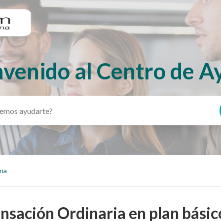
nvenido al Centro de A
ina
sación Ordinaria en plan básic