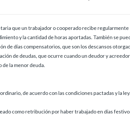
etaria que un trabajador o cooperado recibe regularmente
ndimiento y la cantidad de horas aportadas.
También se pue
ón de días compensatorios, que son los descansos otorga
nsación de deudas, que ocurre cuando un deudor y acreedor
o de la menor deuda.
ordinario, de acuerdo con las condiciones pactadas y la ley
eado como retribución por haber trabajado en días festivo