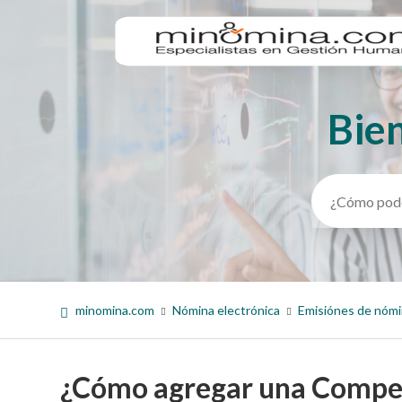
Bie
Búsqueda
minomina.com
Nómina electrónica
Emisiónes de nóm
¿Cómo agregar una Compen