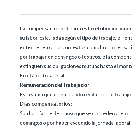
La compensación ordinaria es la retribución mon
su labor, calculada según el tipo de trabajo, el re
entender en otros contextos como la compensaci
por trabajar en domingos o festivos, o la compe
extinguen sus obligaciones mutuas hasta el mont
En el ámbito laboral:
Remuneración del trabajador
:
Es la suma que un empleado recibe por su trabajo 
Días compensatorios:
Son los días de descanso que se conceden al empl
domingos o por haber excedido la jornada laboral.