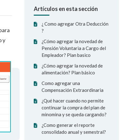
Artículos en esta sección
¿ Como agregar Otra Deducción
para
?
o y
¿Cómo agregar la novedad de
Pensión Voluntaria a Cargo del
Empleador? Plan basico
¿Cómo agregar la novedad de
alimentación? Plan básico
Como agregar una
Compensación Extraordinaria
¿Qué hacer cuando no permite
continuar la compra del plan de
minomina y se queda cargando?
¿Como generar el reporte
consolidado anual y semestral?