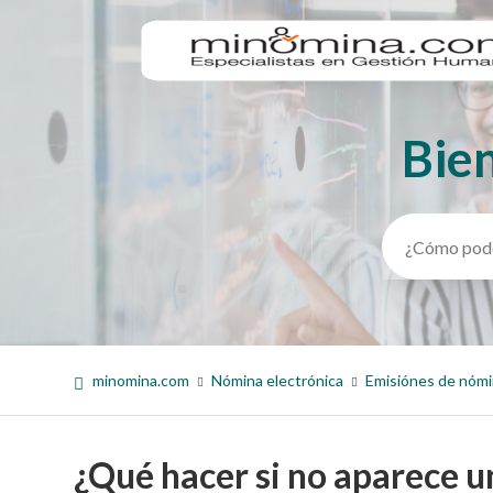
Bie
Búsqueda
minomina.com
Nómina electrónica
Emisiónes de nóm
¿Qué hacer si no aparece u