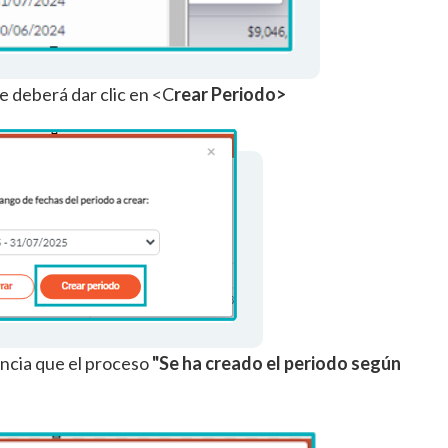
 deberá dar clic en <C
rear Periodo>
ncia que el proceso
"Se ha creado el periodo según