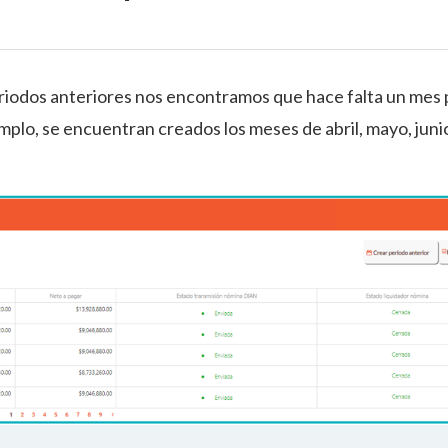
riodos anteriores nos encontramos que hace falta un mes 
emplo, se encuentran creados los meses de abril, mayo, juni