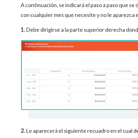
A continuación, se indicará el paso a paso que se
con cualquier mes que necesite y no le aparezca en
1.
Debe dirigirse a la parte superior derecha don
2.
Le aparecerá el siguiente recuadro en el cual d