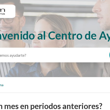
nvenido al Centro de A
ina
n mes en periodos anteriores?