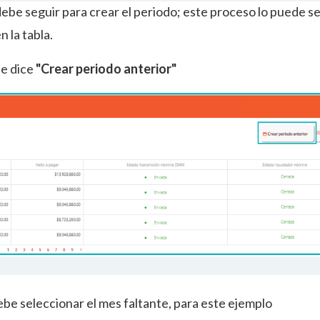
 debe seguir para crear el periodo; este proceso lo puede s
 la tabla.
de dice
"Crear periodo anterior"
ebe seleccionar el mes faltante, para este ejemplo