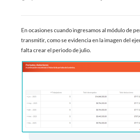
En ocasiones cuando ingresamos al módulo de pe
transmitir, como se evidencia en la imagen del ej
falta crear el periodo de julio.