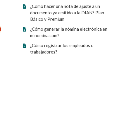
¿Cómo hacer una nota de ajuste a un
documento ya emitido a la DIAN? Plan
Básico y Premium
l
¿Cómo generar la nómina electrónica en
minomina.com?
¿Cómo registrar los empleados o
trabajadores?