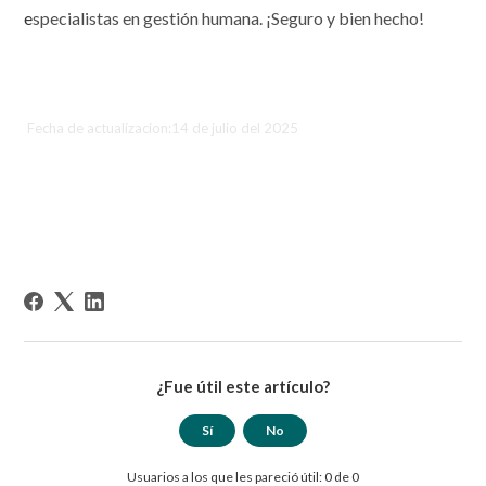
e
specialistas en gestión humana. ¡Seguro y bien hecho!
Fecha de actualizacion:14 de julio del 2025
¿Fue útil este artículo?
Sí
No
Usuarios a los que les pareció útil: 0 de 0