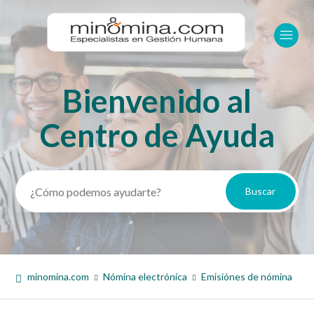
Bienvenido al
Búsqueda
Centro de Ayuda
minomina.com
Nómina electrónica
Emisiónes de nómina