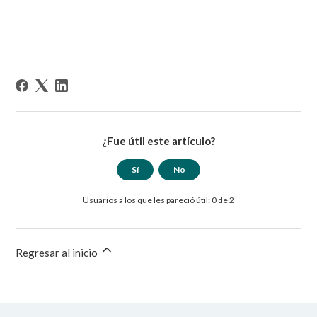
¿Fue útil este artículo?
Sí
No
Usuarios a los que les pareció útil: 0 de 2
Regresar al inicio