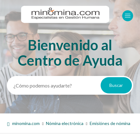
Bienvenido al
Búsqueda
Centro de Ayuda
minomina.com
Nómina electrónica
Emisiónes de nómina