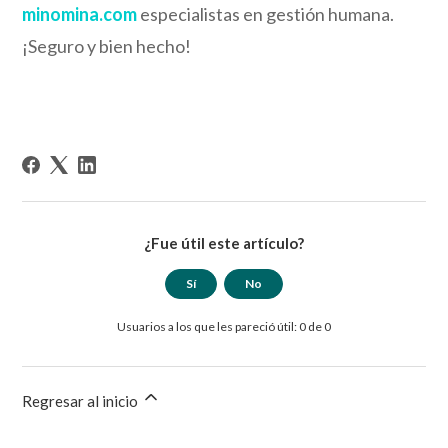
minomina.com
especialistas en gestión humana.
¡Seguro y bien hecho!
¿Fue útil este artículo?
Sí
No
Usuarios a los que les pareció útil: 0 de 0
Regresar al inicio