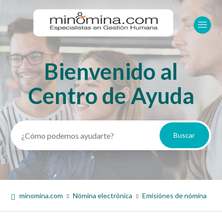
Bienvenido al
Búsqueda
Centro de Ayuda
minomina.com
Nómina electrónica
Emisiónes de nómina