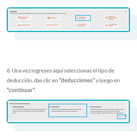
6. Una vez ingreses aquí seleccionas el tipo de
deducción, das clic en
"deducciones"
y luego en
"continuar"
.