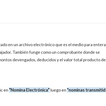
ado en un archivo electrónico que es el medio para enterar
abajador. También funge como un comprobante donde se
montos devengados, deducidos y el valor total producto de 
lic en
“Nomina Electrónica”
luego en
"nominas transmitid