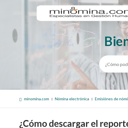
Bie
Búsqueda
minomina.com
Nómina electrónica
Emisiónes de nóm
¿Cómo descargar el report