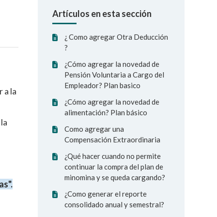
Artículos en esta sección
¿ Como agregar Otra Deducción
?
¿Cómo agregar la novedad de
Pensión Voluntaria a Cargo del
Empleador? Plan basico
 a la
¿Cómo agregar la novedad de
alimentación? Plan básico
la
Como agregar una
Compensación Extraordinaria
¿Qué hacer cuando no permite
continuar la compra del plan de
minomina y se queda cargando?
as".
¿Como generar el reporte
consolidado anual y semestral?