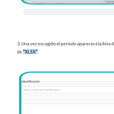
3. Una vez escogido el periodo aparecerá la lista 
de
“XLSX”