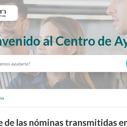
nvenido al Centro de A
ina
e de las nóminas transmitidas e