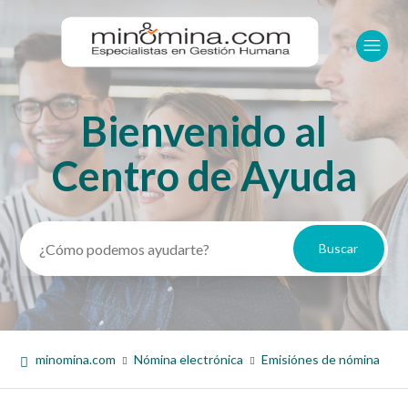
Bienvenido al
Búsqueda
Centro de Ayuda
minomina.com
Nómina electrónica
Emisiónes de nómina