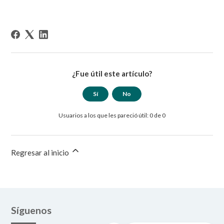
¿Fue útil este artículo?
Sí
No
Usuarios a los que les pareció útil: 0 de 0
Regresar al inicio
Síguenos