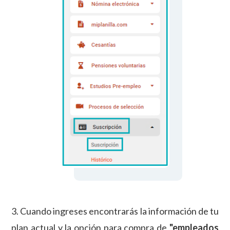
3. Cuando ingreses encontrarás la información de tu
plan actual y la opción para compra de
"empleados