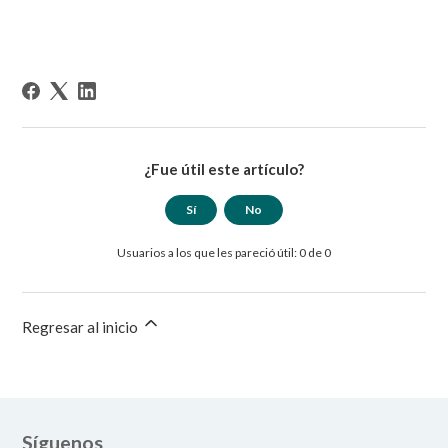
¿Fue útil este artículo?
Sí
No
Usuarios a los que les pareció útil: 0 de 0
Regresar al inicio
Síguenos