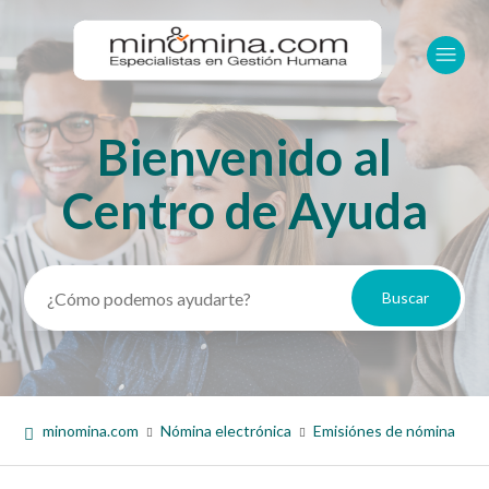
Bienvenido al
Búsqueda
Centro de Ayuda
minomina.com
Nómina electrónica
Emisiónes de nómina