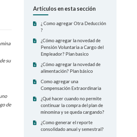
Artículos en esta sección
¿ Como agregar Otra Deducción
?
¿Cómo agregar la novedad de
omina
Pensión Voluntaria a Cargo del
Empleador? Plan basico
 de su
¿Cómo agregar la novedad de
alimentación? Plan básico
Como agregar una
Compensación Extraordinaria
 uno
¿Qué hacer cuando no permite
ago de
continuar la compra del plan de
minomina y se queda cargando?
¿Como generar el reporte
consolidado anual y semestral?