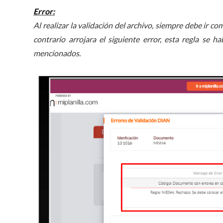
Error:
Al realizar la validación del archivo, siempre debe ir co
contrario arrojara el siguiente error, esta regla se
mencionados.