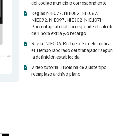
del código municipio correspondiente
Reglas NIE077, NIE082, NIE087,
NIE092, NIE097, NIE102, NIE107|
Porcentaje al cual corresponde el calculo
de 1 hora extra y/o recargo
Regla: NIE006, Rechazo: Se debe indicar
el Tiempo laborado del trabajador según
la definición establecida.
Video tutorial | Nómina de ajuste tipo
reemplazo archivo plano