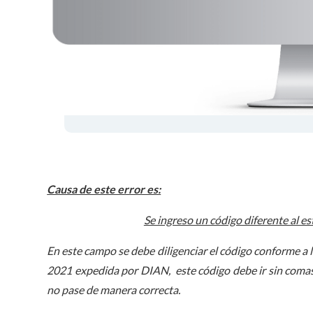
Causa de este error es:
Se ingreso un código diferente al es
En este campo se debe diligenciar el código conforme a l
2021 expedida por DIAN, este código debe ir sin comas, 
no pase de manera correcta.