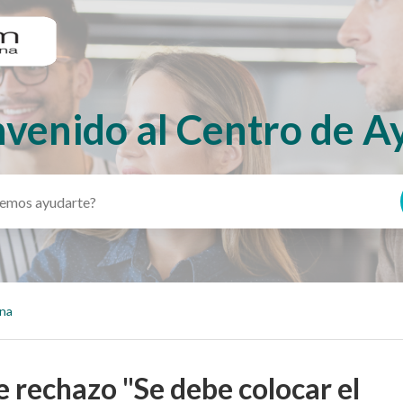
nvenido al Centro de A
ina
e rechazo "Se debe colocar el