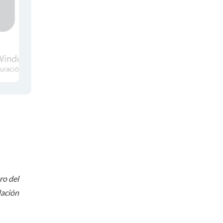
ro del
dación