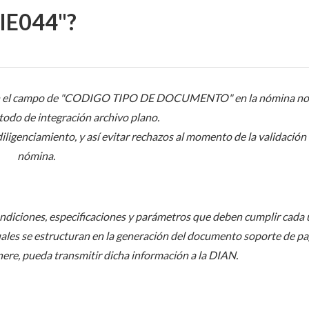
NIE044"?
ada en el campo de "CODIGO TIPO DE DOCUMENTO" en la nómina n
todo de integración archivo plano.
iligenciamiento, y así evitar rechazos al momento de la validación
nómina.
condiciones, especificaciones y parámetros que deben cumplir cada
ales se estructuran en la generación del documento soporte de p
nere, pueda transmitir dicha información a la DIAN.