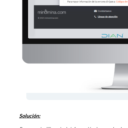
Solución: