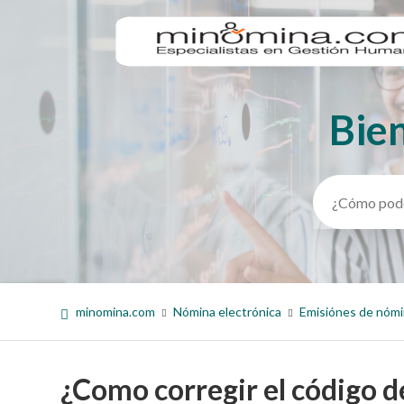
Bie
Búsqueda
minomina.com
Nómina electrónica
Emisiónes de nóm
¿Como corregir el código d