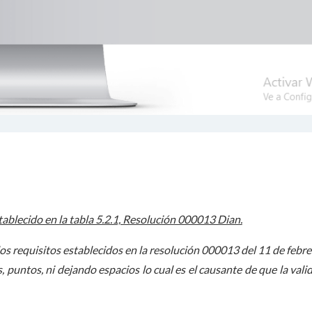
tablecido en la tabla 5.2.1, Resolución 000013 Dian.
os requisitos establecidos en la resolución 000013 del 11 de febre
puntos, ni dejando espacios lo cual es el causante de que la vali