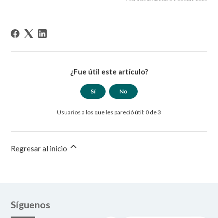
¿Fue útil este artículo?
Sí
No
Usuarios a los que les pareció útil: 0 de 3
Regresar al inicio
Síguenos