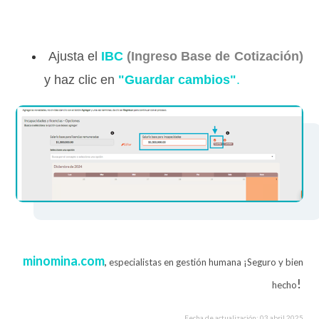
Ajusta el
IBC
(Ingreso Base de Cotización)
y haz clic en
"Guardar cambios"
.
minomina.com
,
especialistas en gestión humana ¡Seguro y bien
!
hecho
Fecha de actualización: 03 abril 2025