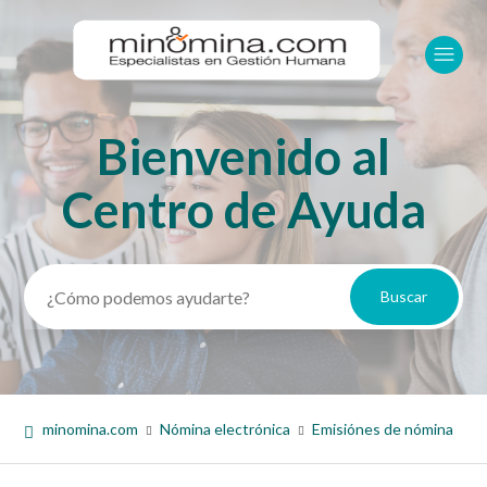
Bienvenido al
Búsqueda
Centro de Ayuda
minomina.com
Nómina electrónica
Emisiónes de nómina