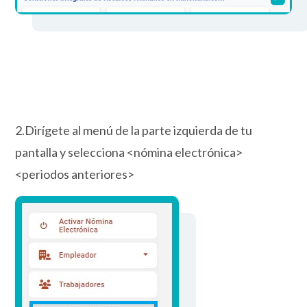
2.Dirígete al menú de la parte izquierda de tu
pantalla y selecciona <nómina electrónica>
<periodos anteriores>