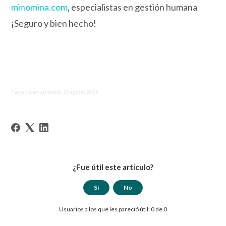
minomina.com
,
especialistas en gestión humana
¡Seguro y bien hecho!
Fecha de actualización 25 agosto 2025
¿Fue útil este artículo?
Sí
No
Usuarios a los que les pareció útil: 0 de 0