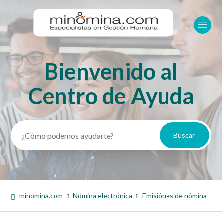
Bienvenido al
Búsqueda
Centro de Ayuda
minomina.com
Nómina electrónica
Emisiónes de nómina