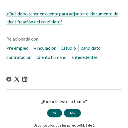
¿Qué debo tener en cuenta para adjuntar el documento de
identificación del candidato?
Relacionada con
Pre empleo
Vinculación
Estudio
candidato
contratación
talento humano
antecedentes
¿Fue útil este artículo?
Sí
No
Usuarios a los que les pareció útil: 1 de 1